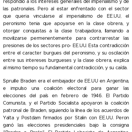
respondió a los intereses generales del imperialismo y de
las patronales. Pero al estar enfrentado con el sector
que queria vincularse al imperialismo de EE.UU, el
peronismo tenia que apoyarse en la clase obrera, y
otorgar conquistas a la clase trabajadora, llamando a
movilizarse permenentemente para contrarrestar las
presiones de los sectores pro- EE.UU. Esta contradicción
entre el caracter burgues del peronismo, y su oscilación
entre sus intereses burgueses y la clase obrera, explica
al mismo tiempo su fundamental contradicción, y su caída.
Spruille Braden era el embajador de EE.UU en Argentina,
e impulso una coalición electoral para ganar las
elecciones del país en febrero de 1946. El Partido
Comunista, y el Partido Socialista apoyaron la coalición
patronal de Braden, siguiendo la línea de los acuerdos de
Yalta y Postdam firmados por Stalin con EE.UU. Peron
ganó las elecciones presidenciales bajo la consigna