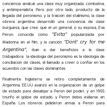
conciencia sindical, una clase muy organizada, combativa,
y antiimperialista. Pero por otro lado, producto de la
llegada del peronismo, y la traicion del stalinismo, la clase
obrera argentina desarrolló una conciencia de clase
burguesa, que cree, que el un general, o su esposa, Eva
"Evita"
Peron, conocida como
popularizada por
"Dont' cry for me
Madonna en el film, y la canción
Argentina",
iban a dar beneficios a la clase
trabajadora. la ideologia del peronismo es la ideologia de
conciliacion de clases, el llamado a creer o confiar en los
acuerdos con las clases dominantes.
Finalmente Inglaterra se retiro completamente de
Argentina, EE.UU avanzó en la organizacion de un golpe
de estado para desalojar a Peron del poder, y en 1955
triunfo el golpe de estado, y Peron debio exiliarse en
España. Los obreros pidideron armas a Peron para