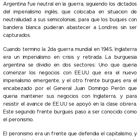
Argentina fue neutral en la guerra, siguiendo los dictados
del imperialismo inglés, que colocaba en situacion de
neutraliudad a sus semicolonias, para que los buques con
bandera blanca pudieran abastecer a Londres sin ser
capturados.
Cuando termino la 2da guerra mundial en 1945, Inglaterra
era un imperialismo en crisis y retirada. La burguesia
argentina se dividio en dos sectores: Uno que queria
comenzar los negocios con EE.UU que era el nuevo
imperialismo emergente, y el otro frente burgues era el
encabezado por el General Juan Domingo Perón que
queria mantener sus negocios con Inglaterra, y para
resistir el avance de EE.UU se apoyó en la clase obrera.
Este segundo frente burgues paso a ser conocido como
el peronismo.
El peronismo era un frente que defendia el capitalismo, y