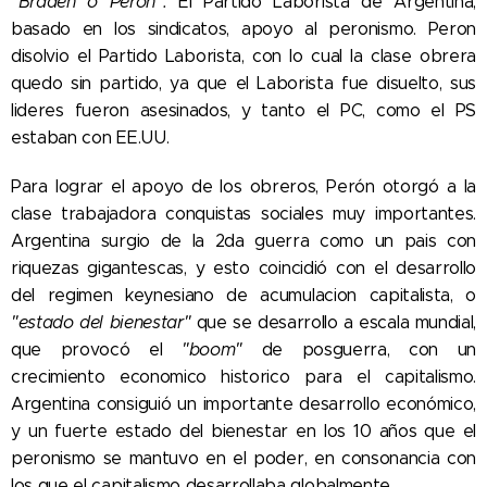
"Braden o Perón".
El Partido Laborista de Argentina,
basado en los sindicatos, apoyo al peronismo. Peron
disolvio el Partido Laborista, con lo cual la clase obrera
quedo sin partido, ya que el Laborista fue disuelto, sus
lideres fueron asesinados, y tanto el PC, como el PS
estaban con EE.UU.
Para lograr el apoyo de los obreros, Perón otorgó a la
clase trabajadora conquistas sociales muy importantes.
Argentina surgio de la 2da guerra como un pais con
riquezas gigantescas, y esto coincidió con el desarrollo
del regimen keynesiano de acumulacion capitalista, o
"estado del bienestar"
que se desarrollo a escala mundial,
que provocó el
"boom"
de posguerra, con un
crecimiento economico historico para el capitalismo.
Argentina consiguió un importante desarrollo económico,
y un fuerte estado del bienestar en los 10 años que el
peronismo se mantuvo en el poder, en consonancia con
los que el capitalismo desarrollaba globalmente