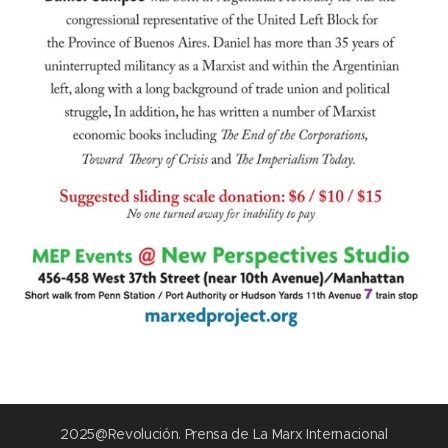
2025@Revolución. Prensa de La Marx Internacional