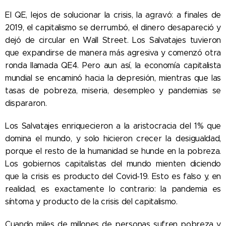
El QE, lejos de solucionar la crisis, la agravó: a finales de
2019, el capitalismo se derrumbó, el dinero desapareció y
dejó de circular en Wall Street. Los Salvatajes tuvieron
que expandirse de manera más agresiva y comenzó otra
ronda llamada QE4. Pero aun así, la economía capitalista
mundial se encaminó hacia la depresión, mientras que las
tasas de pobreza, miseria, desempleo y pandemias se
dispararon.
Los Salvatajes enriquecieron a la aristocracia del 1% que
domina el mundo, y solo hicieron crecer la desigualdad,
porque el resto de la humanidad se hunde en la pobreza.
Los gobiernos capitalistas del mundo mienten diciendo
que la crisis es producto del Covid-19. Esto es falso y, en
realidad, es exactamente lo contrario: la pandemia es
síntoma y producto de la crisis del capitalismo.
Cuando miles de millones de personas sufren pobreza y