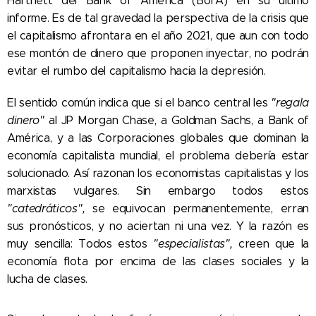
Hartnett del Bank of América (BofA) en su último
informe. Es de tal gravedad la perspectiva de la crisis que
el capitalismo afrontara en el año 2021, que aun con todo
ese montón de dinero que proponen inyectar, no podrán
evitar el rumbo del capitalismo hacia la depresión.
El sentido común indica que si el banco central les
"regala
dinero"
al JP Morgan Chase, a Goldman Sachs, a Bank of
América, y a las Corporaciones globales que dominan la
economía capitalista mundial, el problema debería estar
solucionado. Así razonan los economistas capitalistas y los
marxistas vulgares. Sin embargo todos estos
"catedráticos",
se equivocan permanentemente, erran
sus pronósticos, y no aciertan ni una vez. Y la razón es
muy sencilla: Todos estos
"especialistas",
creen que la
economía flota por encima de las clases sociales y la
lucha de clases.