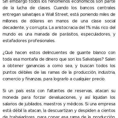
Sin embargo todos los fenómenos económicos son parte
de la lucha de clases. Cuando los bancos centrales
entregan salvatajes a Wall Street, está poniendo miles de
millones de dólares en manos de una clase social
decadente, y corrupta. La aristocracia del 1% más rico del
mundo es una manada de parásitos, especuladores, y
estafadores profesionales.
¿Qué hacen estos delincuentes de guante blanco con
toda esa montaña de dinero que son los Salvatajes? Salen
a obtener ganancias a como sea, y buscan todos los
puntos débiles de las ramas de la producción, industria,
comercio y finanzas, para lograrlo a cualquier precio.
Si un país esta con faltantes de reservas, atacan su
moneda para forzar devaluaciones, y así liquidan los
salarios de jubilados, maestros y médicos. Si una empresa
está débil la atacan, la descuartizan y despiden a cientos
de trabajadores, para copar esa rama de la producción.