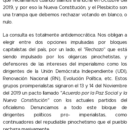
que reclamamos cuando salimos a la lucha en Octubre del
2019, y por eso la Nueva Constitución, y el Plesbicito son
una trampa que debemos rechazar votando en blanco, o
nulo.
La consulta es totalmente antidemocrática. Nos obligan a
elegir entre dos opciones impulsadas por bloques
capitalistas del país, por un lado, el
"Rechazo
" que está
siendo impulsado por los oligarcas pinochetistas, y
defensores de las intereses del imperialismo como los
dirigentes de la Unión Demócrata Independiente (UDI),
Renovación Nacional (RN), Evolución Política, etc. Estos
grupos proimperialistas signaron el 13 y 14 del Noviembre
del 2019 un pacto llamado
"Acuerdo por la Paz Social y la
Nueva Constitución"
con los actuales partidos del
oficialismo. Denunciamos a todo este bloque de
dirigentes políticos pro- imperialistas, como
continuadores del repudiable pinochetismo que el pueblo
rechaza masivamente.