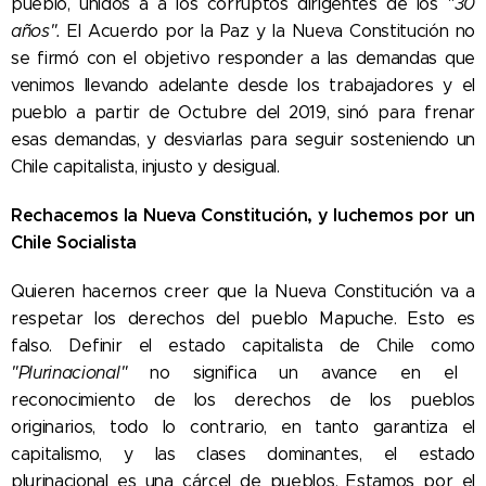
pueblo, unidos a a los corruptos dirigentes de los
"30
años".
El Acuerdo por la Paz y la Nueva Constitución no
se firmó con el objetivo responder a las demandas que
venimos llevando adelante desde los trabajadores y el
pueblo a partir de Octubre del 2019, sinó para frenar
esas demandas, y desviarlas para seguir sosteniendo un
Chile capitalista, injusto y desigual.
Rechacemos la Nueva Constitución, y luchemos por un
Chile Socialista
Quieren hacernos creer que la Nueva Constitución va a
respetar los derechos del pueblo Mapuche. Esto es
falso. Definir el estado capitalista de Chile como
"Plurinacional"
no significa un avance en el
reconocimiento de los derechos de los pueblos
originarios, todo lo contrario, en tanto garantiza el
capitalismo, y las clases dominantes, el estado
plurinacional es una cárcel de pueblos. Estamos por el