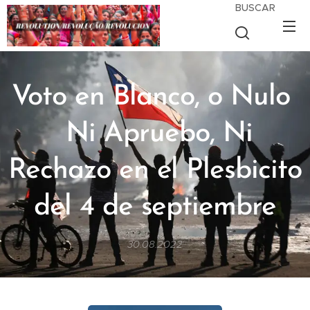
BUSCAR
Voto en Blanco, o Nulo
Ni Apruebo, Ni
Rechazo en el Plesbicito
del 4 de septiembre
30.08.2022