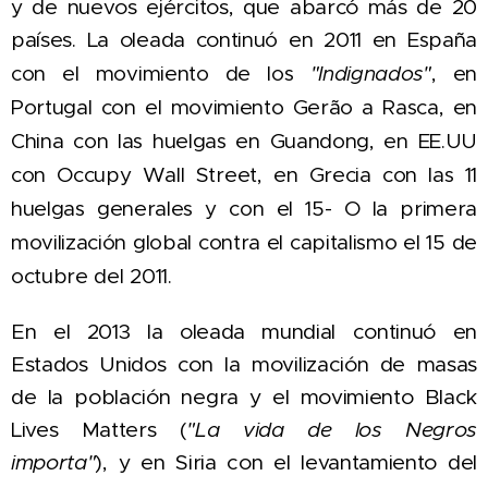
y de nuevos ejércitos, que abarcó más de 20
países. La oleada cont
inuó en 2011 en España
con el movimiento de los
"Indignados"
, en
Portugal con el movimiento Gerão a Rasca, en
China con las huelgas en Guandong, en EE.UU
con Occupy Wall Street, en Grecia con las 11
huelgas generales y con el 15- O la primera
movilización global contra el capitalismo el 15 de
octubre del 2011.
En el 2013 la oleada mundial continuó
en
Estados Unidos con la movilización
de masas
de la población negra
y el movimiento Black
Lives Matters (
"La vida de los Negros
i
mporta"
), y en
Siria con el levantamiento del