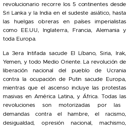
revolucionario recorre los 5 continentes d
esde
Sri Lanka y la India en el sudeste asiático, hasta
las huelgas obreras en países imperialistas
como EE.UU, Inglaterra, Francia, Alemania y
toda Europa.
L
a 3era Intifada sacude
El Líbano, Siria, Irak,
Yemen, y todo Medio Oriente. L
a revolución de
liberación nacional del pueblo de Ucrania
contra la ocupación de Putin sacude Europa,
mientras que el ascenso incluye las protestas
masivas en América Latina, y África. Todas las
revoluciones son motorizadas por las
demandas contra el hambre, el racismo,
desigualdad, opresión nacional, machismo,