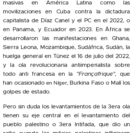
masivas en América Latina como las
movilizaciones en Cuba contra la dictadura
capitalista de Díaz Canel y el PC en el 2022, o
en Panama, y Ecuador en 2023. En ´África se
desarrollaron las manifestaciones en
Ghana,
Sierra Leona, Mozambique, Sudáfrica, Sudán, la
huelga general en Túnez el 16 de julio del 2022,
y
la ola revolucionaria antiimperialista sobre
todo anti francesa en la
"Françafrique"
, que
han ocasionado
Burkina Faso o Malí los
en Níger,
golpes de estado.
Pero sin duda los levantamientos de la 3era ola
tienen su eje central en el levantamiento del
pueblo palestino o 3era Intifada, que dio un