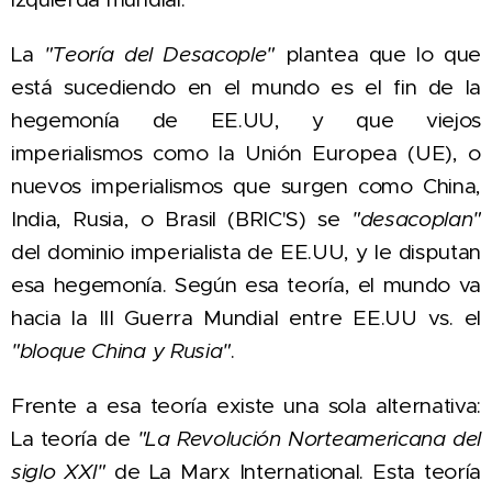
La
"Teoría del Desacople"
plantea que lo que
está sucediendo en el mundo es el fin de la
hegemonía de EE.UU, y que viejos
imperialismos como la Unión Europea (UE), o
nuevos imperialismos que surgen como China,
India, Rusia, o Brasil (BRIC'S) se
"desacoplan"
del dominio imperialista de EE.UU, y le disputan
esa hegemonía. Según esa teoría, el mundo va
hacia la III Guerra Mundial entre EE.UU vs. el
"bloque China y Rusia"
.
Frente a esa teoría existe una sola alternativa:
La teoría de
"La Revolución Norteamericana del
siglo XXI"
de La Marx International. Esta teoría