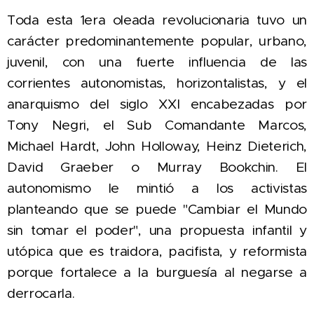
Toda esta
1era oleada revolucionaria tuvo un
carácter predominantemente popular, urbano,
juvenil, con una fuerte influencia de las
corrientes autonomistas, horizontalistas, y el
anarquismo del siglo XXI encabezadas por
Tony Negri, el Sub Comandante Marcos,
Michael Hardt,
John Holloway,
Heinz Dieterich,
David Graeber o M
urray Bookchin. El
autonomismo le mintió a los activistas
planteando que se puede "Cambiar el Mundo
sin tomar el poder", una propuesta infantil y
utópica que es
traidora,
pacifista, y reformista
porque fortalece a la burguesía al negarse a
derrocarla
.