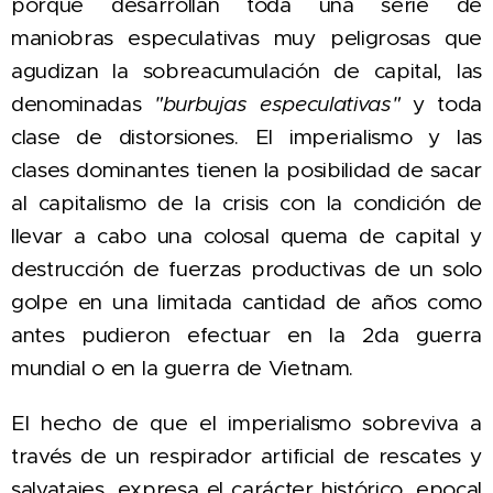
porque desarrollan toda una serie de
maniobras especulativas muy peligrosas que
agudizan la sobreacumulación de capital, las
denominadas
"burbujas especulativas"
y toda
clase de distorsiones. El imperialismo y las
clases dominantes tienen la posibilidad de sacar
al capitalismo de la crisis con la condición de
llevar a cabo una colosal quema de capital y
destrucción de fuerzas productivas de un solo
golpe en una limitada cantidad de años como
antes pudieron efectuar en la 2da guerra
mundial o en la guerra de Vietnam.
El
hecho de que el imperialismo sobreviva a
través de un respirador artificial de rescates y
salvatajes, e
xpresa el carácter
histórico, epocal