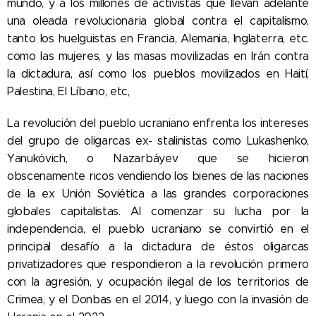
mundo, y a los millones de activistas que llevan adelante
una oleada revolucionaria global contra el capitalismo,
tanto los huelguistas en Francia, Alemania, Inglaterra, etc.
como las mujeres, y las masas movilizadas en Irán contra
la dictadura, así como los pueblos movilizados en Haití,
Palestina, El Líbano, etc,
La revolución del pueblo ucraniano enfrenta los intereses
del grupo de oligarcas ex- stalinistas como Lukashenko,
Yanukóvich, o Nazarbáyev que se hicieron
obscenamente ricos vendiendo los bienes de las naciones
de la ex Unión Soviética a las grandes corporaciones
globales capitalistas. Al comenzar su lucha por la
independencia, el pueblo ucraniano se convirtió en el
principal desafío a la dictadura de éstos oligarcas
privatizadores que respondieron a la revolución primero
con la agresión, y ocupación ilegal de los territorios de
Crimea, y el Donbas en el 2014, y luego con la invasión de