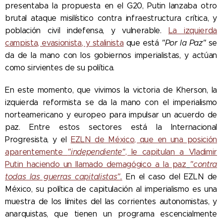
presentaba la propuesta en el G20, Putin lanzaba otro
brutal ataque misilístico contra infraestructura crítica, y
población civil indefensa, y vulnerable.
La izquierda
campista, evasionista, y stalinista
que está
"Por la Paz"
se
da de la mano con los gobiernos imperialistas, y actúan
como sirvientes de su política.
En este momento, que vivimos la victoria de Kherson, la
izquierda reformista se da la mano con el imperialismo
norteamericano y europeo para impulsar un acuerdo de
paz. Entre estos sectores está la Internacional
Progresista, y el
EZLN de México, que en una posición
aparentemente
"independiente"
, le capitulan a Vladimir
Putin haciendo un llamado demagógico a la paz
"contra
todas las guerras capitalistas".
En el caso del EZLN de
México, su política de capitulación al imperialismo es una
muestra de los límites del las corrientes autonomistas, y
anarquistas, que tienen un programa escencialmente