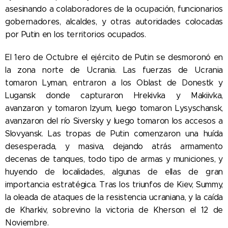
asesinando a colaboradores de la ocupación, funcionarios
gobernadores, alcaldes, y otras autoridades colocadas
por Putin en los territorios ocupados.
El 1ero de Octubre el ejército de Putin se desmoronó en
la zona norte de Ucrania. Las fuerzas de Ucrania
tomaron Lyman, entraron a los Oblast de Donestk y
Lugansk donde capturaron Hrekivka y Makiivka,
avanzaron y tomaron Izyum, luego tomaron Lysyschansk,
avanzaron del río Siversky y luego tomaron los accesos a
Slovyansk. Las tropas de Putin comenzaron una huída
desesperada, y masiva, dejando atrás armamento
decenas de tanques, todo tipo de armas y municiones, y
huyendo de localidades, algunas de ellas de gran
importancia estratégica. Tras los triunfos de Kiev, Summy,
la oleada de ataques de la resistencia ucraniana, y la caída
de Kharkiv, sobrevino la victoria de Kherson el 12 de
Noviembre.