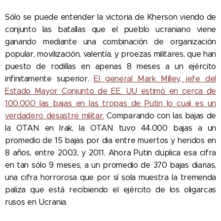
Sólo se puede entender la victoria de Kherson viendo de
conjunto las batallas que el pueblo ucraniano viene
ganando mediante una combinación de organización
popular, movilización, valentía, y proezas militares, que han
puesto de rodillas en apenas 8 meses a un ejército
infinitamente superior.
El general Mark Milley, jefe del
Estado Mayor Conjunto de EE. UU estimó en cerca de
100.000 las bajas en las tropas de Putin lo cual es un
verdadero desastre militar.
Comparando con las bajas de
la OTAN en Irak, la OTAN tuvo 44.000 bajas a un
promedio de 15 bajas por dia entre muertos y heridos en
8 años, entre 2003, y 2011. Ahora Putin duplica esa cifra
en tan sólo 9 meses, a un promedio de 370 bajas diarias,
una cifra horrorosa que por sí sola muestra la tremenda
paliza que está recibiendo el ejército de los oligarcas
rusos en Ucrania.