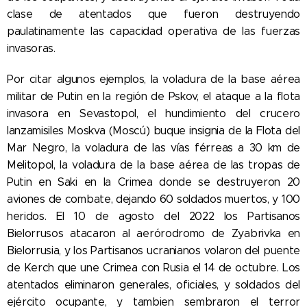
clase de atentados que fueron destruyendo
paulatinamente las capacidad operativa de las fuerzas
invasoras.
Por citar algunos ejemplos, la voladura de la base aérea
militar de Putin en la región de Pskov, el ataque a la flota
invasora en Sevastopol, el hundimiento del crucero
lanzamisiles Moskva (Moscú) buque insignia de la Flota del
Mar Negro, la voladura de las vías férreas a 30 km de
Melitopol, la voladura de la base aérea de las tropas de
Putin en Saki en la Crimea donde se destruyeron 20
aviones de combate, dejando 60 soldados muertos, y 100
heridos. El 10 de agosto del 2022 los Partisanos
Bielorrusos atacaron al aerórodromo de Zyabrivka en
Bielorrusia, y los Partisanos ucranianos volaron del puente
de Kerch que une Crimea con Rusia el 14 de octubre. Los
atentados eliminaron generales, oficiales, y soldados del
ejército ocupante, y tambien sembraron el terror