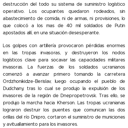
destrucción del todo su sistema de suministro logístico
operativo. Los ocupantes quedaron rodeados, sin
abastecimiento de comida, ni de armas, ni provisiones, lo
que colocó a los mas de 40 mil soldados de Putin
apostados allí, en una situación desesperante.
Los golpes con artillería provocaron pérdidas enormes
en las tropas invasoras, y destruyeron los nodos
logísticos clave para socavar las capacidades militares
invasoras. La fuerzas de los soldados ucranianos
comenzó a avanzar primero tomando la carretera
Ordzhonikidze-Berislav, luego ocupando el pueblo de
Dudchany, tras lo cual se produjo la expulsión de los
invasores de la región de Dnepropetrovsk. Tras ello, se
produjo la marcha hacia Kherson. Las tropas ucranianas
lograron destruir los puentes que comunican las dos
orillas del río Dnipro, cortaron el suministro de municiones
y avituallamiento para los invasores.