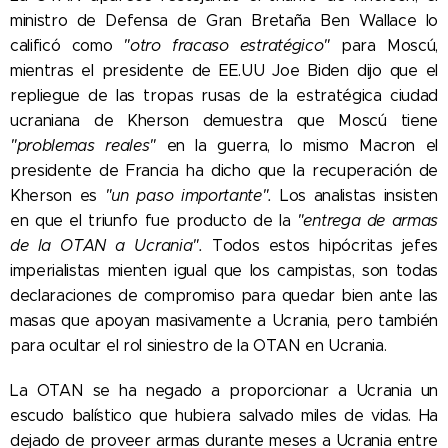
ministro de Defensa de Gran Bretaña Ben Wallace lo
calificó como
"otro fracaso estratégico"
para Moscú,
mientras el presidente de EE.UU Joe Biden dijo que el
repliegue de las tropas rusas de la estratégica ciudad
ucraniana de Kherson demuestra que Moscú tiene
"problemas reales"
en la guerra, lo mismo Macron el
presidente de Francia ha dicho que la recuperación de
Kherson es
"un paso importante".
Los analistas insisten
en que el triunfo fue producto de la
"entrega de armas
de la OTAN a Ucrania".
Todos estos hipócritas jefes
imperialistas mienten igual que los campistas, son todas
declaraciones de compromiso para quedar bien ante las
masas que apoyan masivamente a Ucrania, pero también
para ocultar el rol siniestro de la OTAN en Ucrania.
La OTAN se ha negado a proporcionar a Ucrania un
escudo balístico que hubiera salvado miles de vidas. Ha
dejado de proveer armas durante meses a Ucrania entre