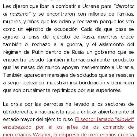
Les dijeron que iban a combatir a Ucrania para
"derrotar
al nazismo"
y se encontraron con millones de familias,
mujeres, y niños que los odian y rechazan porque los ven
como un ejército de ocupación. Cada día que pasa se
agrava la crisis del ejército de Rusia, mientras crece
también el rechazo a la guerra, y el aislamiento del
régimen de Putin dentro de Rusia, un gobierno que se
encuentra aislado también internacionalmente producto
que las masas del mundo apoyan masivamente a Ucrania.
También aparecen mensajes de soldados que se resisten
a seguir peleando, muestran insubordinación y denuncian
que son brutalmente reprimidos por sus superiores.
La crisis por las derrotas ha llevado a los sectores de
ultraderecha, y nacionalista rusa a criticar abiertamente al
estado mayor del ejército ruso.
El sector llamado "
siloviki"
encabezado por el los jefes de los comando de
mercenarios Wagner, la empresa de mercenarios creada