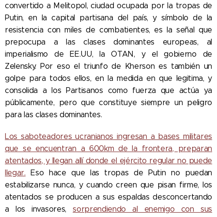
convertido a Melitopol, ciudad ocupada por la tropas de
Putin, en la capital partisana del país, y símbolo de la
resistencia con miles de combatientes, es la señal que
prepocupa a las clases dominantes europeas, al
imperialismo de EE.UU, la OTAN, y el gobierno de
Zelensky. Por eso el triunfo de Kherson es también un
golpe para todos ellos, en la medida en que legitima, y
consolida a los Partisanos como fuerza que actúa ya
públicamente, pero que constituye siempre un peligro
para las clases dominantes.
Los saboteadores ucranianos ingresan a bases militares
que se encuentran a 600km de la frontera, preparan
atentados, y llegan allí donde el ejército regular no puede
llegar.
Eso hace que las tropas de Putin no puedan
estabilizarse nunca, y cuando creen que pisan firme, los
atentados se producen a sus espaldas desconcertando
a los invasores,
sorprendiendo al enemigo con sus