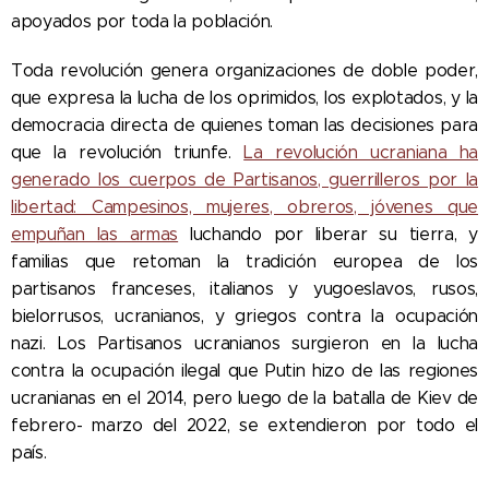
apoyados por toda la población.
Toda revolución genera organizaciones de doble poder,
que expresa la lucha de los oprimidos, los explotados, y la
democracia directa de quienes toman las decisiones para
que la revolución triunfe.
La revolución ucraniana ha
generado los cuerpos de Partisanos, guerrilleros por la
libertad: Campesinos, mujeres, obreros, jóvenes que
empuñan las armas
luchando por liberar su tierra, y
familias que retoman la tradición europea de los
partisanos franceses, italianos y yugoeslavos, rusos,
bielorrusos, ucranianos, y griegos contra la ocupación
nazi. Los Partisanos ucranianos surgieron en la lucha
contra la ocupación ilegal que Putin hizo de las regiones
ucranianas en el 2014, pero luego de la batalla de Kiev de
febrero- marzo del 2022, se extendieron por todo el
país.