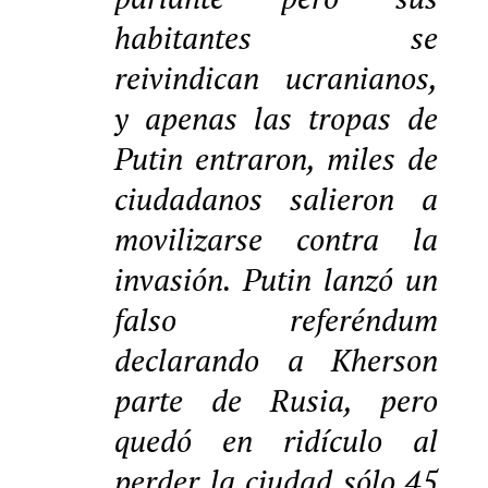
habitantes se
reivindican ucranianos,
y apenas las tropas de
Putin entraron, miles de
ciudadanos salieron a
movilizarse contra la
invasión. Putin lanzó un
falso referéndum
declarando a Kherson
parte de Rusia, pero
quedó en ridículo al
perder la ciudad sólo 45