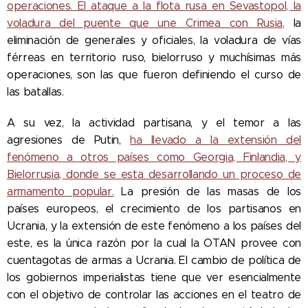
operaciones. El ataque a la flota rusa en Sevastopol, la
voladura del puente que une Crimea con Rusia,
la
eliminación de generales y oficiales, la voladura de vías
férreas en territorio ruso, bielorruso y muchísimas más
operaciones, son las que fueron definiendo el curso de
las batallas.
A su vez, la actividad partisana, y el temor a las
agresiones de Putin,
ha llevado a la extensión del
fenómeno a otros países como Georgia, Finlandia, y
Bielorrusia, donde se esta desarrollando un proceso de
armamento popular.
La presión de las masas de los
países europeos, el crecimiento de los partisanos en
Ucrania, y la extensión de este fenómeno a los países del
este, es la única razón por la cual la OTAN provee con
cuentagotas de armas a Ucrania. El cambio de política de
los gobiernos imperialistas tiene que ver esencialmente
con el objetivo de controlar las acciones en el teatro de