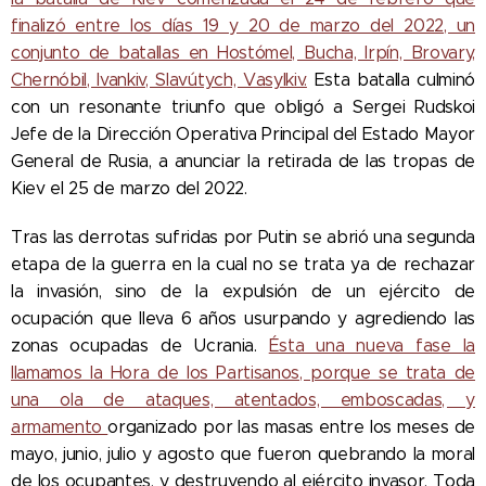
finalizó entre los días 19 y 20 de marzo del 2022, un
conjunto de batallas en Hostómel, Bucha, Irpín, Brovary,
Chernóbil, Ivankiv, Slavútych, Vasylkiv.
Esta batalla culminó
con un resonante triunfo que obligó a Sergei Rudskoi
Jefe de la Dirección Operativa Principal del Estado Mayor
General de Rusia, a anunciar la retirada de las tropas de
Kiev el 25 de marzo del 2022.
Tras las derrotas sufridas por Putin se abrió una segunda
etapa de la guerra en la cual no se trata ya de rechazar
la invasión, sino de la expulsión de un ejército de
ocupación que lleva 6 años usurpando y agrediendo las
zonas ocupadas de Ucrania.
Ésta una nueva fase la
llamamos la Hora de los Partisanos, porque se trata de
una ola de ataques, atentados, emboscadas, y
armamento
organizado por las masas entre los meses de
mayo, junio, julio y agosto que fueron quebrando la moral
de los ocupantes, y destruyendo al ejército invasor. Toda