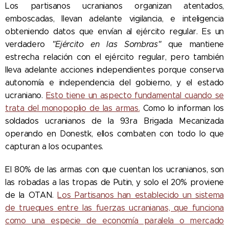
Los partisanos ucranianos organizan atentados,
emboscadas, llevan adelante vigilancia, e inteligencia
obteniendo datos que envían al ejército regular. Es un
verdadero
"Ejército en las Sombras"
que mantiene
estrecha relación con el ejército regular, pero también
lleva adelante acciones independientes porque conserva
autonomía e independencia del gobierno, y el estado
ucraniano.
Esto tiene un aspecto fundamental cuando se
trata del monopoplio de las armas.
Como lo informan los
soldados ucranianos de la 93ra Brigada Mecanizada
operando en Donestk, ellos combaten con todo lo que
capturan a los ocupantes.
El 80% de las armas con que cuentan los ucranianos, son
las robadas a las tropas de Putin, y solo el 20% proviene
de la OTAN.
Los Partisanos han establecido un sistema
de trueques entre las fuerzas ucranianas, que funciona
como una especie de economía paralela o mercado