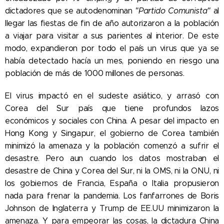
dictadores que se autodenominan
"Partido Comunista"
al
llegar las fiestas de fin de año autorizaron a la población
a viajar para visitar a sus parientes al interior. De este
modo, expandieron por todo el país un virus que ya se
había detectado hacía un mes, poniendo en riesgo una
población de más de 1000 millones de personas.
El virus impactó en el sudeste asiático, y arrasó con
Corea del Sur país que tiene profundos lazos
económicos y sociales con China. A pesar del impacto en
Hong Kong y Singapur, el gobierno de Corea también
minimizó la amenaza y la población comenzó a sufrir el
desastre. Pero aun cuando los datos mostraban el
desastre de China y Corea del Sur, ni la OMS, ni la ONU, ni
los gobiernos de Francia, España o Italia propusieron
nada para frenar la pandemia. Los fanfarrones de Boris
Johnson de Inglaterra y Trump de EE.UU minimizaron la
amenaza. Y para empeorar las cosas, la dictadura China