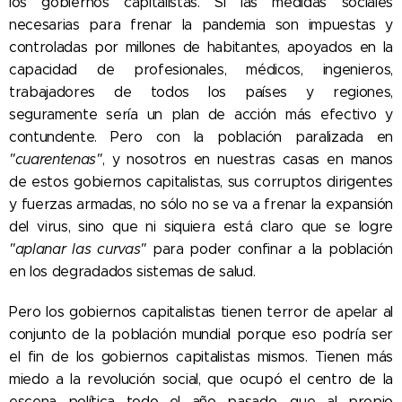
los gobiernos capitalistas. Si las medidas sociales
necesarias para frenar la pandemia son impuestas y
controladas por millones de habitantes, apoyados en la
capacidad de profesionales, médicos, ingenieros,
trabajadores de todos los países y regiones,
seguramente sería un plan de acción más efectivo y
contundente. Pero con la población paralizada en
"cuarentenas"
, y nosotros en nuestras casas en manos
de estos gobiernos capitalistas, sus corruptos dirigentes
y fuerzas armadas, no sólo no se va a frenar la expansión
del virus, sino que ni siquiera está claro que se logre
"aplanar las curvas"
para poder confinar a la población
en los degradados sistemas de salud.
Pero los gobiernos capitalistas tienen terror de apelar al
conjunto de la población mundial porque eso podría ser
el fin de los gobiernos capitalistas mismos. Tienen más
miedo a la revolución social, que ocupó el centro de la
escena política todo el año pasado, que al propio