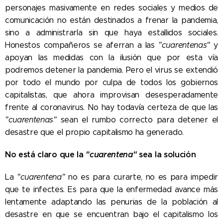
personajes masivamente en redes sociales y medios de
comunicación no están destinados a frenar la pandemia,
sino a administrarla sin que haya estallidos sociales.
Honestos compañeros se aferran a las
"cuarentenas"
y
apoyan las medidas con la ilusión que por esta vía
podremos detener la pandemia. Pero el virus se extendió
por todo el mundo por culpa de todos los gobiernos
capitalistas, que ahora improvisan desesperadamente
frente al coronavirus. No hay todavía certeza de que las
"cuarentenas"
sean el rumbo correcto para detener el
desastre que el propio capitalismo ha generado.
No está claro que la
"cuarentena"
sea la solución
La
"cuarentena"
no es para curarte, no es para impedir
que te infectes. Es para que la enfermedad avance más
lentamente adaptando las penurias de la población al
desastre en que se encuentran bajo el capitalismo los