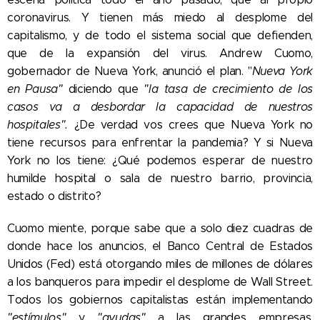
coronavirus. Y tienen más miedo al desplome del
capitalismo, y de todo el sistema social que defienden,
que de la expansión del virus. Andrew Cuomo,
gobernador de Nueva York, anunció el plan. "
Nueva York
en Pausa"
diciendo que
"la tasa de crecimiento de los
casos va a desbordar la capacidad de nuestros
hospitales".
¿De verdad vos crees que Nueva York no
tiene recursos para enfrentar la pandemia? Y si Nueva
York no los tiene: ¿Qué podemos esperar de nuestro
humilde hospital o sala de nuestro barrio, provincia,
estado o distrito?
Cuomo miente, porque sabe que a solo diez cuadras de
donde hace los anuncios, el Banco Central de Estados
Unidos (Fed) está otorgando miles de millones de dólares
a los banqueros para impedir el desplome de Wall Street.
Todos los gobiernos capitalistas están implementando
"estímulos"
y
"ayudas"
a las grandes empresas,