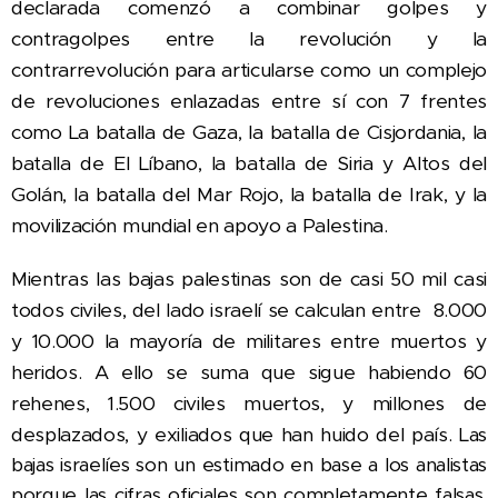
declarada comenzó a combinar golpes y
contragolpes entre la revolución y la
contrarrevolución para articularse
como un complejo
de revoluciones enlazadas entre sí con 7 frentes
como La batalla de Gaza, la batalla de Cisjordania, la
batalla de El Líbano, la batalla de Siria y Altos del
Golán, la batalla del Mar Rojo, la batalla de Irak, y la
movilización mundial en apoyo a Palestina.
Mientras las bajas palestinas son de casi 50 mil casi
todos civiles, del lado israelí se calculan entre 8.000
y 10.000 la mayoría de militares entre muertos y
heridos. A ello se suma que sigue habiendo 60
rehenes, 1.500 civiles muertos, y millones de
desplazados, y exiliados que han huido del país.
Las
bajas israelíes son un estimado en base a los analistas
porque las cifras oficiales son completamente falsas,