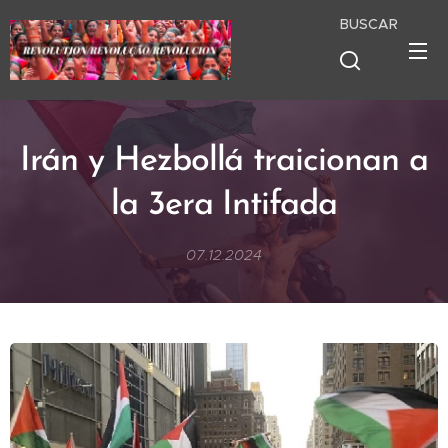
BUSCAR
Irán y Hezbollá traicionan a
la 3era Intifada
07.12.2024