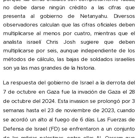
no debe darse ningún crédito a las cifras que
presenta al gobierno de Netanyahu. D
iversos
observadores calculan que las cifras oficiales deben
multiplicarse al menos por cuatro, mientras que el
analista israelí Chris Josh sugiere que deben
multiplicarse por seis, aunque
ndependiente de los
i
métodos de cálculo, las bajas de soldados israelíes
son ya las mas grandes de la historia.
La respuesta del gobierno de Israel a la derrota del
7 de octubre en Gaza fue la invación de Gaza el
28
de octubre del 2024. Esta invasion se prolongó por 3
semanas hasta el 23 de noviembre de 2023, cuando
se acordó un alto al fuego de 6 días. Las Fuerzas de
Defensa de Israel (FD) se enfrentaron a un
conjunto
de las milicias palestinas, entre ellas
que