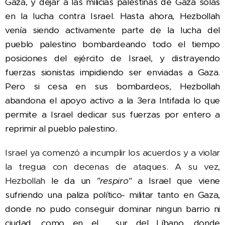
Gaza, y dejar a las milicias palestinas de Gaza solas
en la lucha contra Israel. Hasta ahora, Hezbollah
venía siendo activamente parte de la lucha del
pueblo palestino bombardeando todo el tiempo
posiciones del ejército de Israel, y distrayendo
fuerzas sionistas impidiendo ser enviadas a Gaza.
Pero si cesa en sus bombardeos, Hezbollah
abandona el apoyo activo a la 3era Intifada lo que
permite a Israel dedicar sus fuerzas por entero a
reprimir al pueblo palestino.
Israel ya comenzó a incumplir los acuerdos y a violar
la tregua con decenas de ataques. A su vez,
Hezbollah
le da un
"respiro"
a Israel que viene
sufriendo una paliza político- militar tanto en Gaza,
donde no pudo conseguir dominar ningun barrio ni
ciudad, como en el sur del Líbano, donde