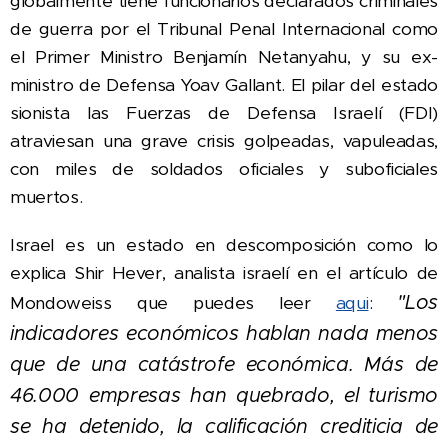
globalmente tiene funcionarios declarados criminales
de guerra por el Tribunal Penal Internacional como
el Primer Ministro Benjamín Netanyahu, y su ex-
ministro de Defensa Yoav Gallant.
El pilar del estado
sionista
las Fuerzas de Defensa Israelí (FDI)
atraviesan una grave crisis golpeadas, vapuleadas,
con miles de soldados oficiales y suboficiales
muertos.
Israel es un estado en descomposición como lo
explica Shir Hever, analista israelí en el artículo de
"Los
Mondoweiss que puedes leer
aqui
:
indicadores económicos hablan nada menos
que de una catástrofe económica. Más de
46.000 empresas han quebrado, el turismo
se ha detenido, la calificación crediticia de