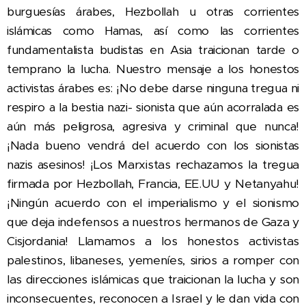
burguesías árabes, Hezbollah u otras corrientes
islámicas como Hamas, así como las corrientes
fundamentalista budistas en Asia traicionan tarde o
temprano la lucha. Nuestro mensaje a los honestos
activistas árabes es: ¡No debe darse ninguna tregua ni
respiro a la bestia nazi- sionista que aún acorralada es
aún más peligrosa, agresiva y criminal que nunca!
¡Nada bueno vendrá del acuerdo con los sionistas
nazis asesinos!
¡Los Marxistas rechazamos la tregua
firmada por Hezbollah, Francia, EE.UU y Netanyahu!
¡Ningún acuerdo con el imperialismo y el sionismo
que deja indefensos a nuestros hermanos de Gaza y
Cisjordania! Llamamos a los honestos activistas
palestinos, libaneses, yemeníes, sirios a romper con
las direcciones islámicas que traicionan la lucha y son
inconsecuentes, reconocen a Israel y le dan vida con