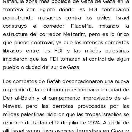
Rafah, la zona mas poblada de Gaza de Gaza en la
frontera con Egipto donde las FDI continuaron
perpetrando masacres contra los civiles. Israel
construyó el corredor Filadelfia, imitando la
estructura del corredor Metzarim, pero es lo único
que puede controlar, ya que los intensos combates
librados entre las FDI y las milicias palestinas
impidieron que las FDI tomaran el control de algun
pueblo o ciudad del sur de Gaza.
Los combates de Rafah desencadenaron una nueva
migración de la población palestina hacia la ciudad de
Deir al-Balah y al campamento improvisado de al-
Mawasi, pero las derrotas provocadas por las
milicias palestinas hicieron que las tropas israelíes se
retiraran de Rafah el 12 de julio de 2024. A partir de
allí Israel ya no tuvo avances terrestres en Gaza, y