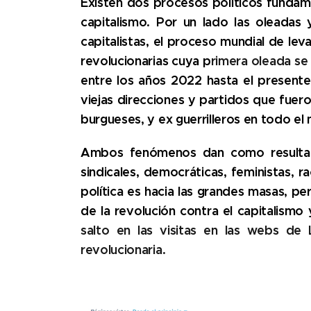
Existen dos procesos políticos fundame
capitalismo. Por un lado las
oleadas 
capitalistas, el proceso mundial de le
revolucionarias cuya p
rimera oleada se 
entre los años 2022 hasta el present
viejas direcciones y partidos que fuero
burgueses, y ex guerrilleros en todo el
Ambos fenómenos dan como resultado 
sindicales, democráticas, feministas, ra
política es hacia las grandes masas, p
de la revolución contra el capitalismo 
salto en las visitas en las webs de
revolucionaria.