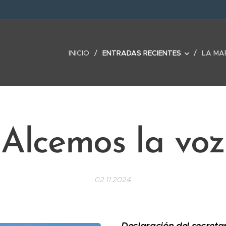
INICIO
ENTRADAS RECIENTES
LA MA
Alcemos la voz
02.11.2024
Declaración del secreta