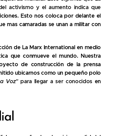
el activismo y el aumento indica que
iciones. Esto nos coloca por delante el
que mas camaradas se unan a militar con
ucción de La Marx International en medio
lítica que conmueve el mundo. Nuestra
oyecto de construcción de la prensa
mitido ubicarnos como un pequeño polo
la Voz"
para llegar a ser conocidos
en
ial