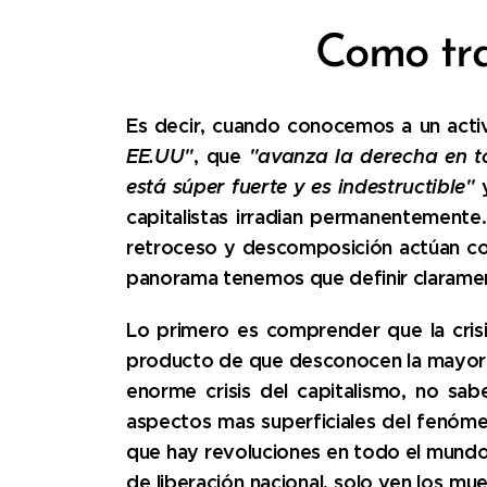
Como tra
Es decir, cuando conocemos a un acti
EE.UU"
, que
"avanza la derecha en 
está súper fuerte y es indestructible"
y
capitalistas irradian permanentemente.
retroceso y descomposición actúan com
panorama tenemos que definir claramente
Lo primero es comprender que la crisi
producto de que desconocen la mayor p
enorme crisis del capitalismo, no sa
aspectos mas superficiales del fenóm
que hay revoluciones en todo el mundo,
de liberación nacional, solo ven los m