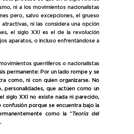
ismo, ni a los movimientos nacionalistas
iones pero, salvo excepciones, el grueso
atractivas, ni las considera una opción
nes, el
siglo XXI es el de la revolución
iejos aparatos, o incluso enfrentándose a
 movimientos guerrilleros o nacionalistas
risis permanente: Por un lado rompe y se
tra como, ni con quien organizarse. No
do, personalidades, que actúen como un
el siglo XXI no existe nada ni parecido,
confusión porque se encuentra bajo la
permanentemente como la "
Teoría del
.