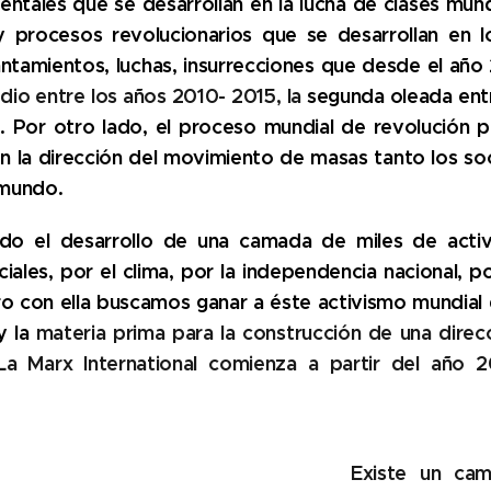
ntales que se desarrollan en la lucha de clases mund
y procesos revolucionarios que se desarrollan en l
vantamientos, luchas, insurrecciones que desde el añ
dio entre los años 2010- 2015, l
a
segunda oleada entr
e.
Por otro lado, el proceso mundial de revolución po
n la dirección del movimiento de masas tanto los soci
 mundo.
el desarrollo de una camada de miles de activis
ciales, por el clima, por la independencia nacional, 
ero con ella buscamos ganar a éste activismo mundial
y la
materia prima para la construcción de una direcc
 La Marx International comienza a partir del año
Existe un cam