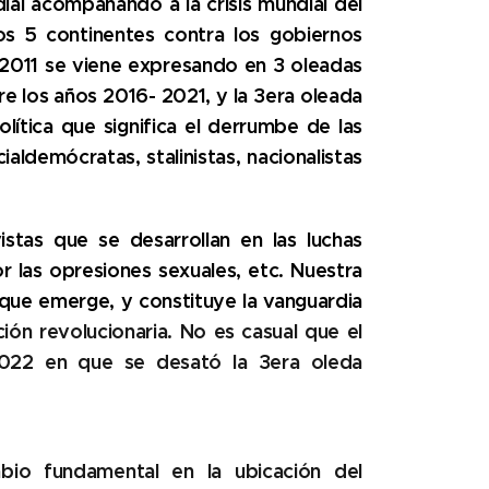
ial acompañando a la crisis mundial del
os 5 continentes contra los gobiernos
o 2011 se viene expresando en 3 oleadas
e los años 2016- 2021, y la 3era oleada
lítica que significa el derrumbe de las
aldemócratas, stalinistas, nacionalistas
tas que se desarrollan en las luchas
por las opresiones sexuales, etc. Nuestra
 que emerge, y constituye la vanguardia
ión revolucionaria. No es casual que el
 2022 en que se desató la 3era oleda
bio fundamental en la ubicación del