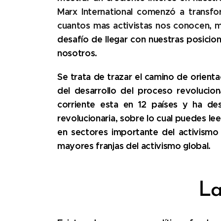
Marx International comenzó a transf
cuantos mas activistas nos conocen, m
desafío de llegar con nuestras posicio
nosotros.
Se trata de trazar el camino de orienta
del desarrollo del proceso revolucio
corriente esta en 12 países y ha d
revolucionaria, sobre lo cual puedes l
en sectores importante del activism
mayores franjas del activismo global.
La