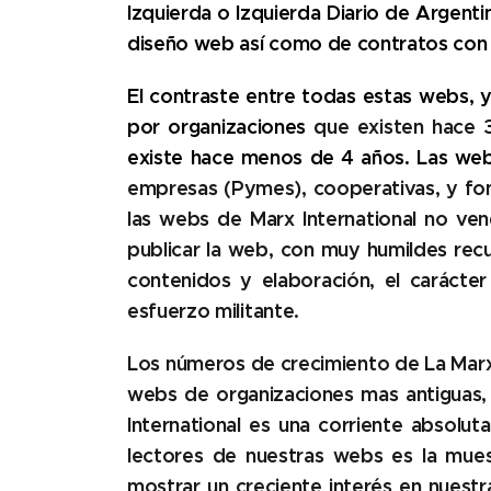
Izquierda o Izquierda Diario de Argent
diseño web así como de contratos con 
El contraste entre todas estas webs, 
por organizaciones
que existen hace 
existe hace menos de 4 años. Las we
empresas (Pymes), cooperativas, y fon
l
as webs de Marx International no ven
publicar la web, con muy humildes rec
contenidos y elaboración, el
carácte
esfuerzo militante.
Los números de crecimiento de La Marx 
webs de organizaciones mas antiguas,
International es una corriente absolu
lectores de nuestras webs es la mue
mostrar un creciente interés en nuest