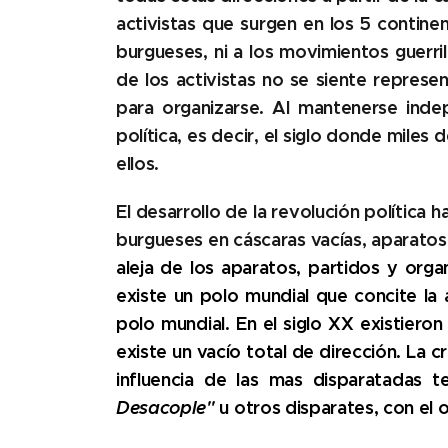
activistas que surgen en los 5 continen
burgueses, ni a los movimientos guerril
de los activistas no se siente represe
para organizarse.
Al mantenerse indep
política, es decir, el siglo donde miles
ellos.
El desarrollo de la revolución política 
burgueses en cáscaras vacías, aparatos
aleja de los aparatos, partidos y org
existe un polo mundial que concite la
polo mundial. En el siglo XX existieron
existe un vacío total de dirección.
La cr
influencia de las mas disparatadas
Desacople"
u otros disparates, con el