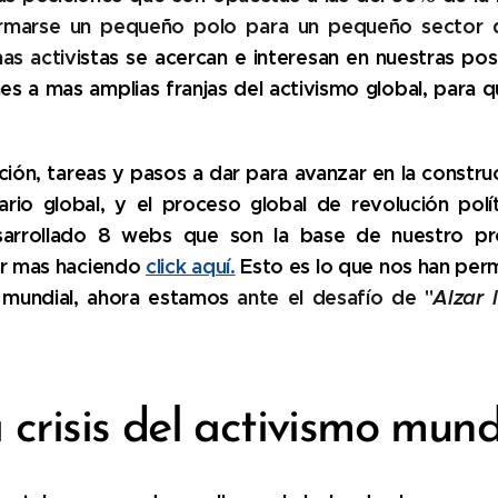
ormarse un pequeño polo para un pequeño sector d
as activi
stas se acercan e interesan en nuestras pos
nes a mas amplias franjas del activismo global, para 
ción, tareas y pasos a dar para avanzar en la constr
nario global, y el proceso global de revolución po
esarrollado 8 webs que son la base de nuestro pr
eer mas haciendo
click aquí.
Esto es lo que nos han per
o mundial, ahora estamos
ante el desafío de "
Alzar 
 crisis del activismo mund