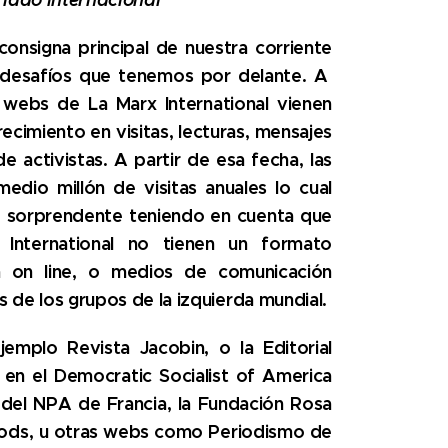
consigna principal de nuestra corriente
s desafíos que tenemos por delante. A
 webs de La Marx International vienen
ecimiento en visitas, lecturas, mensajes
e activistas. A partir de esa fecha, las
dio millón de visitas anuales lo cual
 sorprendente teniendo en cuenta que
International no tienen un formato
ía on line, o medios de comunicación
de los grupos de la izquierda mundial.
emplo Revista Jacobin, o la Editorial
a en el
Democratic Socialist of America
del NPA de Francia, la Fundación Rosa
ods, u otras webs como Periodismo de