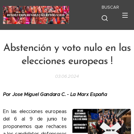
BUSCAR
Abstención y voto nulo en las
elecciones europeas !
03.06.2024
Por Jose Miguel Gandara C. - La Marx España
En las elecciones europeas
del 6 al 9 de junio te
proponemos que rechaces
a los candidatos defensores