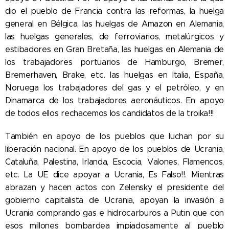
dio el pueblo de Francia contra las reformas, la huelga
general en Bélgica, las huelgas de Amazon en Alemania,
las huelgas generales, de ferroviarios, metalúrgicos y
estibadores en Gran Bretaña, las huelgas en Alemania de
los trabajadores portuarios de Hamburgo, Bremer,
Bremerhaven, Brake, etc. las huelgas en Italia, España,
Noruega los trabajadores del gas y el petróleo, y en
Dinamarca de los trabajadores aeronáuticos. En apoyo
de todos ellos rechacemos los candidatos de la troika!!!
También en apoyo de los pueblos que luchan por su
liberación nacional. En apoyo de los pueblos de Ucrania,
Cataluña, Palestina, Irlanda, Escocia, Valones, Flamencos,
etc. La UE dice apoyar a Ucrania, Es Falso!!. Mientras
abrazan y hacen actos con Zelensky el presidente del
gobierno capitalista de Ucrania, apoyan la invasión a
Ucrania comprando gas e hidrocarburos a Putin que con
esos millones bombardea impiadosamente al pueblo