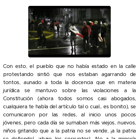
Con esto, el pueblo que no había estado en la calle
protestando sintió que nos estaban agarrando de
tontos, aunado a toda la docencia que en materia
jurídica se mantuvo sobre las violaciones a la
Constitución (ahora todos somos casi abogados,
cualquiera te habla del artículo tal o cual... es bonito), se
comunicaron por las redes, al inicio unos pocos
jóvenes, pero cada día se sumaban más viejos, nuevos,
niños gritando que a la patria no se vende, ¡a la patria
se defiende!, ¡abajo los corruptos!, ¡No a la minería