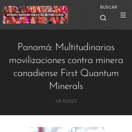
BUSCAR
Panamá: Multitudinarias
movilizaciones contra minera
canadiense First Quantum
Minerals
08.11.2023