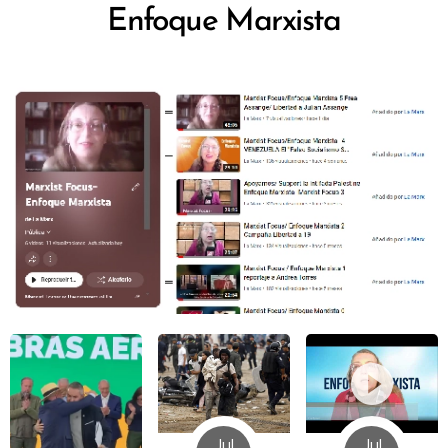
Enfoque Marxista
Jul
Jul