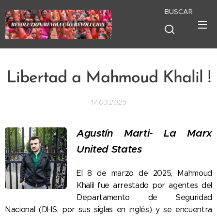
BUSCAR
Libertad a Mahmoud Khalil !
17.03.2025
Agustín Marti- La Marx
United States
El 8 de marzo de 2025, Mahmoud
Khalil fue arrestado por agentes del
Departamento de Seguridad
Nacional (DHS, por sus siglas en inglés) y se encuentra