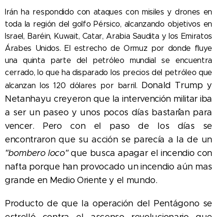
Irán ha respondido con ataques con misiles y drones en
toda la región del golfo Pérsico, alcanzando objetivos en
Israel, Baréin, Kuwait, Catar, Arabia Saudita y los Emiratos
Árabes Unidos. El estrecho de Ormuz por donde fluye
una quinta parte del petróleo mundial se encuentra
cerrado, lo que ha disparado los precios del petróleo que
Donald Trump y
alcanzan los 120 dólares por barril.
Netanhayu creyeron que la intervención militar iba
a ser un paseo y unos pocos días bastar´`ian para
vencer. Pero con el paso de los días se
encontraron que su acción se parecía a la de un
"bombero loco
"
que busca apagar el incendio con
nafta porque han provocado un incendio aún mas
grande en Medio Oriente y el mundo.
Producto de que l
a operación del Pentágono se
estrelló contra el ascenso revolucionario que