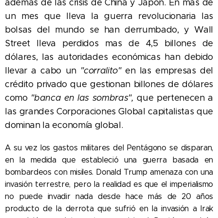
además de las crisis de China y Japón. En mas de
un mes que lleva la guerra revolucionaria las
bolsas del mundo se han derrumbado, y Wall
Street lleva perdidos mas de 4,5 billones de
dólares, las autoridades económicas han debido
llevar a cabo un
"corralito"
en las empresas del
crédito privado que gestionan billones de dólares
como
"banca en las sombras",
que pertenecen a
las grandes Corporaciones Global capitalistas que
dominan la economía global.
A su vez los gastos militares del Pentágono se disparan,
en la medida que estableció una guerra basada en
bombardeos con misiles. Donald Trump amenaza con una
invasión terrestre, pero la realidad es que el imperialismo
no puede invadir nada desde hace más de 20 años
producto de la derrota que sufrió en la invasión a Irak