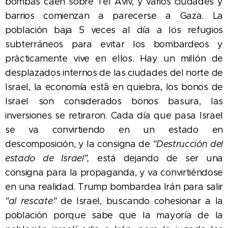
bombas caen sobre Tel Aviv, y varios ciudades y
barrios comienzan a parecerse a Gaza. La
población baja 5 veces al día a los refugios
subterráneos para evitar los bombardeos y
prácticamente vive en ellos. Hay un millón de
desplazados internos de las ciudades del norte de
Israel, la economía est´á en quiebra, los bonos de
Israel son considerados bonos basura, las
inversiones se retiraron. Cada día que pasa Israel
se va convirtiendo en un estado en
descomposición, y la consigna de
"Destrucción del
estado de Israel",
está dejando de ser una
consigna para la propaganda, y va convirtiéndose
en una realidad. Trump bombardea Irán para salir
"al rescate"
de Israel, buscando cohesionar a la
población porque sabe que la mayoría de la