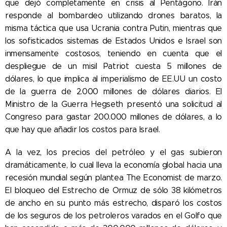
que dejó completamente en crisis al Pentágono. Irán
responde al bombardeo utilizando drones baratos, la
misma táctica que usa Ucrania contra Putin, mientras que
los sofisticados sistemas de Estados Unidos e Israel son
inmensamente costosos, teniendo en cuenta que el
despliegue de un misil Patriot cuesta 5 millones de
dólares, lo que implica al imperialismo de EE.UU un costo
de la guerra de 2.000 millones de dólares diarios. El
Ministro de la Guerra Hegseth presentó una solicitud al
Congreso para gastar 200.000 millones de dólares, a lo
que hay que añadir los costos para Israel.
A la vez, los precios del petróleo y el gas subieron
dramáticamente, lo cual lleva la economía global hacia una
recesión mundial según plantea The Economist de marzo.
El bloqueo del Estrecho de Ormuz de sólo 38 kilómetros
de ancho en su punto más estrecho, disparó los costos
de los seguros de los petroleros varados en el Golfo que