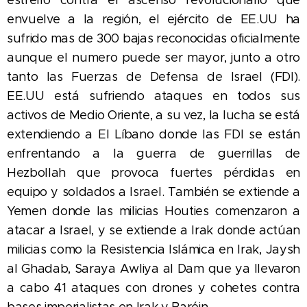
envuelve a la región, el ejército de EE.UU ha
sufrido mas de 300 bajas reconocidas oficialmente
aunque el numero puede ser mayor, junto a otro
tanto las Fuerzas de Defensa de Israel (FDI).
EE.UU está sufriendo ataques en todos sus
activos de Medio Oriente, a
su vez, la lucha se está
extendiendo a El Líbano donde las FDI se están
enfrentando a la guerra de guerrillas de
Hezbollah que provoca fuertes pérdidas en
equipo y soldados a Israel.
También se extiende a
Yemen donde las milicias Houties comenzaron a
atacar a Israel, y se extiende a Irak donde actúan
milicias como
l
a Resistencia Islámica en Irak, Jaysh
al Ghadab, Saraya Awliya al Dam que ya llevaron
a cabo 41 ataques con drones y cohetes contra
bases imperialistas en Irak y Baréin.