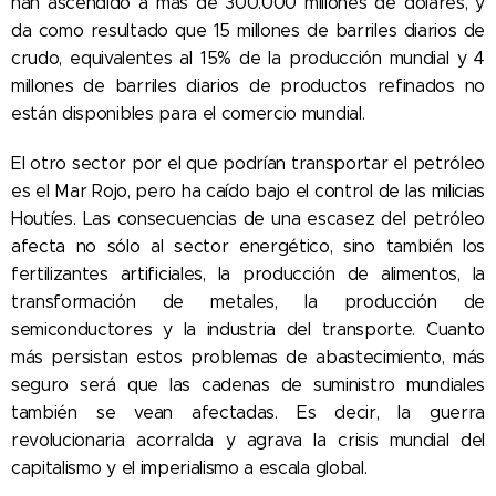
han ascendido a más de 300.000 millones de dólares, y
da como resultado que 15 millones de barriles diarios de
crudo, equivalentes al 15% de la producción mundial y 4
millones de barriles diarios de productos refinados no
están disponibles para el comercio mundial.
El otro sector por el que podrían transportar el petróleo
es el Mar Rojo, pero ha caído bajo el control de las milicias
Houtíes. Las consecuencias de una escasez del petróleo
afecta no sólo al sector energético, sino también los
fertilizantes artificiales, la producción de alimentos, la
transformación de metales, la producción de
semiconductores y la industria del transporte. Cuanto
más persistan estos problemas de abastecimiento, más
seguro será que las cadenas de suministro mundiales
también se vean afectadas. Es decir, la guerra
revolucionaria acorralda y agrava la crisis mundial del
capitalismo y el imperialismo a escala global.