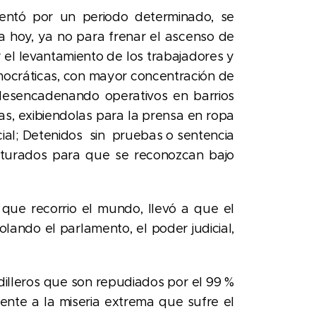
entó por un periodo determinado, se
a hoy, ya no para frenar el ascenso de
r el levantamiento de los trabajadores y
mocráticas, con mayor concentración de
, desencadenando operativos en barrios
, exibiendolas para la prensa en ropa
cial; Detenidos sin pruebas o sentencia
torturados para que se reconozcan bajo
que recorrio el mundo, llevó a que el
ando el parlamento, el poder judicial,
illeros que son repudiados por el 99 %
rente a la miseria extrema que sufre el