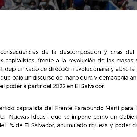
nsecuencias de la descomposición y crisis del rég
 capitalistas, frente a la revolución de las masas 
 dejó un vacio de dirección revolucionaria y abrió l
o, que bajo un discurso de mano dura y demagogia anti
l poder a partir del 2022 en El Salvador.
artido capitalista del Frente Farabundo Martí para 
ta "Nuevas Ideas", que se impone como un Gobierno
del 1% de El Salvador, acumulado riqueza y poder 