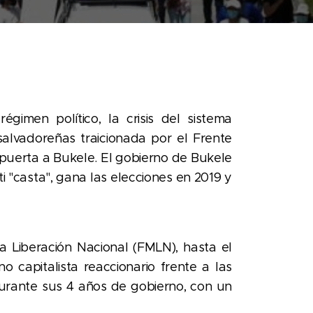
imen político, la crisis del sistema
salvadoreñas traicionada por el Frente
a puerta a Bukele. El gobierno de Bukele
 "casta", gana las elecciones en 2019 y
la Liberación Nacional (FMLN), hasta el
 capitalista reaccionario frente a las
durante sus 4 años de gobierno, con un