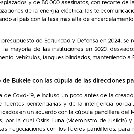
esplazados y de 80.000 asesinatos,
con recorte de l
tizaciones de la energía eléctrica, las telecomunicac
cando al país con la tasa más alta de encarcelamient
 presupuesto de Seguridad y Defensa en 2024, se r
y la mayoría de las instituciones en 2023, desviado
mento, vehículos, tanques blindados, manteniendo a 
de Bukele con las cúpula de las direcciones pa
a de Covid-19, e incluso un poco antes de la creació
fuentes penitenciarias y de la inteligencia policia
icados en un acuerdo con la cúpula pandillera del MS
 por la cual Osiris Luna (viceministro de justicia) 
stas negociaciones con los líderes pandilleros, para