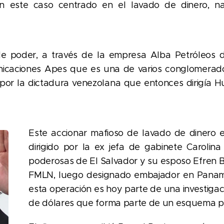
n este caso centrado en el lavado de dinero, n
e poder, a través de la empresa Alba Petróleos de
caciones Apes que es una de varios conglomerado
por la dictadura venezolana que entonces dirigía H
Este accionar mafioso de lavado de dinero 
dirigido por la ex jefa de gabinete Carolin
poderosas de El Salvador y su esposo Efren B
FMLN, luego designado embajador en Panamá,
esta operación es hoy parte de una investigac
de dólares que forma parte de un esquema pol