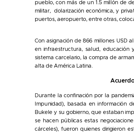
pueblo, con más de un 1.5 millón de d
militar, dolarización económica, y priva
puertos, aeropuerto, entre otras, colo
Con asignación de 866 millones USD al
en infraestructura, salud, educación 
sistema carcelario, la compra de arma
alta de América Latina.
Acuerdo 
Durante la confinación por la pandemi
Impunidad), basada en información de 
Bukele y su gobierno, que estaban impl
se hacen públicas estas negociaciones,
cárceles), fueron quienes dirigieron e