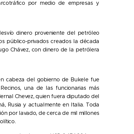
arcotráfico por medio de empresas y
svío dinero proveniente del petróleo
s público-privados creados la década
ugo Chávez, con dinero de la petrólera
en cabeza del gobierno de Bukele fue
a Recinos, una de las funcionarias más
ernal Chevez, quien fuera diputado del
 Rusia y actualmente en Italia. Toda
ión por lavado, de cerca de mil millones
ítico.