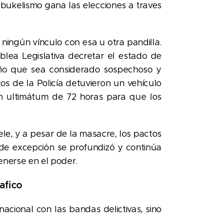
el bukelismo gana las elecciones a traves
 ningún vínculo con esa u otra pandilla.
lea Legislativa decretar el estado de
eño que sea considerado sospechoso y
os de la Policía detuvieron un vehículo
un ultimátum de 72 horas para que los
le, y a pesar de la masacre, los pactos
 de excepción se profundizó y continúa
enerse en el poder.
afico
cional con las bandas delictivas, sino