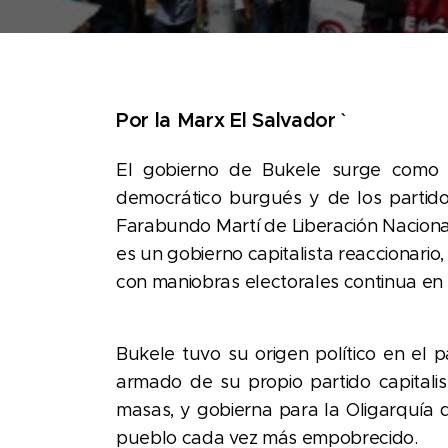
Por la Marx El Salvador
`
El gobierno de Bukele surge como co
democrático burgués y de los partidos
Farabundo Martí de Liberación Nacional,
es un gobierno capitalista reaccionari
con maniobras electorales continua en e
Bukele tuvo su origen político en el p
armado de su propio partido capitalis
masas, y gobierna para la Oligarquía 
pueblo cada vez más empobrecido.