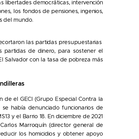
as libertades democráticas, intervención
iones, los fondos de pensiones, ingenios,
os del mundo.
ecortaron las partidas presupuestarias
s partidas de dinero, para sostener el
El Salvador con la tasa de pobreza más
ndilleras
n de el GECI (Grupo Especial Contra la
l, se había denunciado funcionarios de
13 y el Barrio 18. En diciembre de 2021
y Carlos Marroquín (director general de
 reducir los homicidios y obtener apoyo