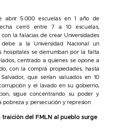
 abrir 5.000 escuelas en 1 año de
fecha cerró entre 7 a 10 escuelas,
on la falacias de crear Universidades
 debe a la Universidad Nacional un
 hospitales se derrumban por la falta
elados, centrado a quienes se opone a
ido, con la comprá propiedades,
hasta
 Salvador, que serían valuados en 10
orrupción y el lavado en su gobierno,
ion, sigue concentrando su poder y
a pobreza y persecución y represion
la traición del FMLN al pueblo surge