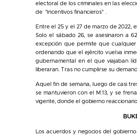
electoral de los criminales en las elecc
de "incentivos financieros" .
Entre el 25 y el 27 de marzo de 2022, e
Solo el sábado 26, se asesinaron a 6
excepción que permite que cualquier
ordenando que el ejército vuelva inmed
gubernamental en el que viajaban líd
liberaran. Tras no cumplirse su deman
Aquel fin de semana, luego de casi tre
se mantuvieron con el M.13, y se fren
vigente, donde el gobierno reaccionari
BUKE
Los acuerdos y negocios del gobierno 