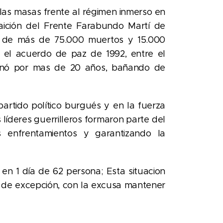
 las masas frente al régimen inmerso en
traición del Frente Farabundo Martí de
ldo de más de 75.000 muertos y 15.000
en el acuerdo de paz de 1992, entre el
bernó por mas de 20 años, bañando de
partido político burgués y en la fuerza
líderes guerrilleros formaron parte del
s enfrentamientos y garantizando la
 en 1 día de 62 persona; Esta situacion
 de excepción, con la excusa mantener