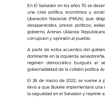
En El Salvador en los años `70 se desa
una crisis política, económica y soci
Liberación Nacional (FMLN), que diri
desaparecidos, presos políticos, exil
gobierno Arenas (Alianza Republican
corrupcion y opresión al pueblo.
A partir de estos acuerdos del gobiern
dominante en la izquierda salvadoreña,
regimen democrático burgués al ser
gobernabilidad de la colisión política A
El 26 de marzo de 2022, se vuelve a pr
llevó a que Bukele implementará una 
la seguridad en el Salvador y reprimir a 