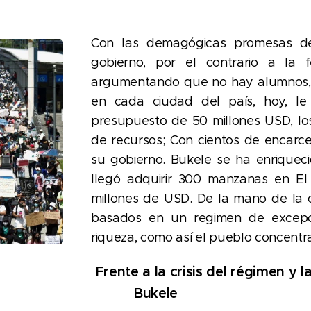
Con las demagógicas promesas de
gobierno, por el contrario a la 
argumentando que no hay alumnos, c
en cada ciudad del país, hoy, le
presupuesto de 50 millones USD, los
de recursos; Con cientos de encarc
su gobierno. Bukele se ha enriquec
llegó adquirir 300 manzanas en El
millones de USD. De la mano de la c
basados en un regimen de excepc
riqueza, como así el pueblo concentr
Frente a la crisis del régimen y 
Bukele