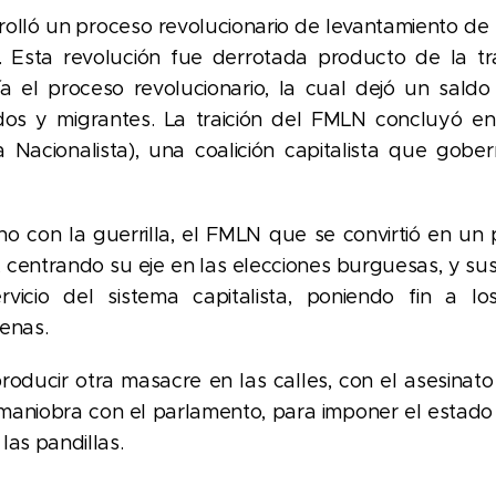
rrolló un proceso revolucionario de levantamiento de
al. Esta revolución fue derrotada producto de la 
gía el proceso revolucionario, la cual dejó un sa
iados y migrantes. La traición del FMLN concluyó 
a Nacionalista), una coalición capitalista que go
o con la guerrilla, el FMLN que se convirtió en un 
 centrando su eje en las elecciones burguesas, y sus 
vicio del sistema capitalista, poniendo fin a lo
renas.
oducir otra masacre en las calles, con el asesinato
maniobra con el parlamento, para imponer el estado
las pandillas.