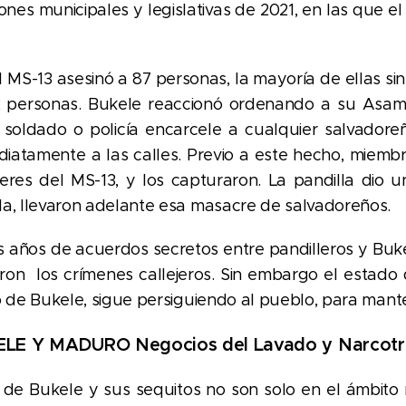
iones municipales y legislativas de 2021, en las que 
l MS-13 asesinó a 87 personas, la mayoría de ellas sin
2 personas. Bukele reaccionó ordenando a su Asamb
 soldado o policía encarcele a cualquier salvador
iatamente a las calles. Previo a este hecho, miembr
eres del MS-13, y los capturaron. La pandilla dio 
da, llevaron adelante esa masacre de salvadoreños.
s años de acuerdos secretos entre pandilleros y Buke
aron los crímenes callejeros. Sin embargo el estado
o de Bukele, sigue persiguiendo al pueblo, para mant
LE Y MADURO Negocios del Lavado y Narcotr
de Bukele y sus sequitos no son solo en el ámbito na