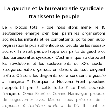
La gauche et la bureaucratie syndicale
trahissent le peuple
Le « blocus total » que nous allons mener le 10
septembre émerge d'en bas, parmi les organisations
sociales, les militants et les combattants, porté par l'auto-
organisation la plus authentique du peuple via les réseaux
sociaux. Il ne naît pas de l'appel des partis de gauche ou
des bureaucrates syndicaux. C'est ainsi que se déroulent
les révolutions et les soulèvements du XXIe siècle :
autogérés, auto-organisés, en dehors de tout dirigeant
traître. Où sont les dirigeants de la soi-disant
« gauche
»
française ? Pourquoi le Nouveau Front populaire
n'appelle-t-il pas à cette lutte ? Le Parti socialiste
français d'
Olivier Fauré et Corinne Narassiguin propose
de cogouverner avec Macron sous prétexte de
«
s'opposer à l'extrême droite »
du RN. Ils sont les