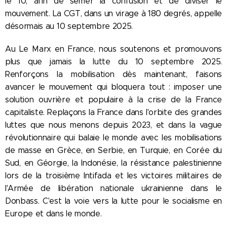
le 10, afin de semer la confusion et de diviser le
mouvement. La CGT, dans un virage à 180 degrés, appelle
désormais au 10 septembre 2025.
Au Le Marx en France, nous soutenons et promouvons
plus que jamais la lutte du 10 septembre 2025.
Renforçons la mobilisation dès maintenant, faisons
avancer le mouvement qui bloquera tout : imposer une
solution ouvrière et populaire à la crise de la France
capitaliste. Replaçons la France dans l'orbite des grandes
luttes que nous menons depuis 2023, et dans la vague
révolutionnaire qui balaie le monde avec les mobilisations
de masse en Grèce, en Serbie, en Turquie, en Corée du
Sud, en Géorgie, la Indonésie, la résistance palestinienne
lors de la troisième Intifada et les victoires militaires de
l'Armée de libération nationale ukrainienne dans le
Donbass. C'est la voie vers la lutte pour le socialisme en
Europe et dans le monde.