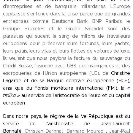
d'entreprises et de banquiers milliardaires. L'Europe
capitaliste s'enfonce dans la crise parce que de grandes
entreprises comme Deutsche Bank, BNP Paribas, le
Groupe Bruxelles et le Grupo Sabadell sont des
parasites qui sucent le sang de millions de travailleurs
européens pour préserver leurs fortunes, leurs yachts,
leurs palais, leurs villas et leurs flottes de voitures de luxe.
Ils veulent que nous payions la facture du sauvetage du
Crédit Suisse, fusionné avec UBS, des manigances et des
escroqueries de l'Union européenne (UE), de
Christine
Lagarde et de sa Banque centrale européenne (BCE),
ainsi que du Fonds monétaire international (FMI), la
«
troïka »
au service de l'aristocratie de l'euro et du capital
européen.
Dans notre pays, le régime de la Ve République est au
service de l'aristocratie de Jean-Laurent
,
Bonnafé,
Christian Dargnat, Bernard Mourad
Jean-Paul