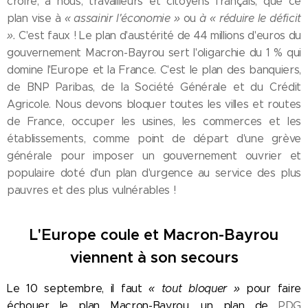
croire, à nous, travailleurs et citoyens français, que ce
plan vise à
« assainir l'économie »
ou
à « réduire le déficit
».
C'est faux ! Le plan d'austérité de 44 millions d'euros du
gouvernement Macron-Bayrou sert l'oligarchie du 1 % qui
domine l'Europe et la France. C'est le plan des banquiers,
de BNP Paribas, de la Société Générale et du Crédit
Agricole. Nous devons bloquer toutes les villes et routes
de France, occuper les usines, les commerces et les
établissements, comme point de départ d'une grève
générale pour imposer un gouvernement ouvrier et
populaire doté d'un plan d'urgence au service des plus
pauvres et des plus vulnérables !
L'Europe coule et Macron-Bayrou
viennent à son secours
Le 10 septembre, il faut
« tout bloquer »
pour faire
échouer le plan Macron-Bayrou, un plan de
PDG