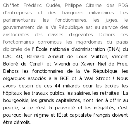
Chifflet, Frédéric Oudéa, Philippe Citerne, des PDG
d'entreprises et des banquiers milliardaires. Les
parlementaires, les fonctionnaires, les juges, le
gouvernement de la Ve République est au service des
aristocrates des classes dirigeantes. Dehors ces
fonctionnaires corrompus, les majordomes du palais
diplômés de l'
École nationale d'administration (ENA)
du
CAC 40, Bernard Arnault de Louis Vuitton, Vincent
Bolloré de Canal+ et Vivendi ou Xavier Niel de Free.
Dehors les fonctionnaires de la Ve République, les
oligarques associés à la BCE et à Wall Street ! Nous
avons besoin de ces 44 milliards pour les écoles, les
hôpitaux, les travaux publics, les salaires, les retraites ! La
bourgeoisie, les grands capitalistes, n'ont rien à offrir au
peuple, si ce n'est la pauvreté et les inégalités, c'est
pourquoi leur régime et l'État capitaliste français doivent
être démolis.