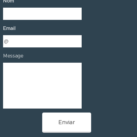
Nom
Email
Message
Enviar