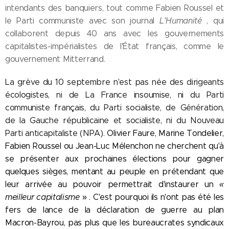
intendants des banquiers, tout comme Fabien Roussel et
le Parti communiste avec son journal
L'Humanité
, qui
collaborent depuis 40 ans avec les gouvernements
capitalistes-impérialistes de l'État français, comme le
gouvernement Mitterrand.
La grève du 10 septembre n'est pas née des dirigeants
écologistes, ni de La France insoumise, ni du Parti
communiste français, du Parti socialiste, de Génération,
de la Gauche républicaine et socialiste, ni du Nouveau
Parti anticapitaliste (NPA).
Olivier Faure, Marine Tondelier,
Fabien Roussel ou Jean-Luc Mélenchon ne cherchent qu'à
se présenter aux prochaines élections pour gagner
quelques sièges, mentant au peuple en prétendant que
leur arrivée au pouvoir permettrait d'instaurer un
«
meilleur capitalisme
» .
C'est pourquoi ils n'ont pas été les
fers de lance de la déclaration de guerre au plan
Macron-Bayrou, pas plus que les bureaucrates syndicaux