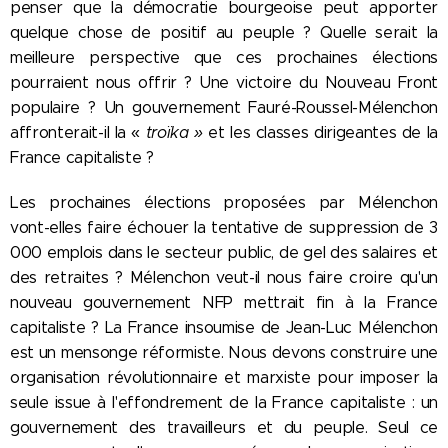
penser que la démocratie bourgeoise peut apporter
quelque chose de positif au peuple ? Quelle serait la
meilleure perspective que ces prochaines élections
pourraient nous offrir ? Une victoire du Nouveau Front
populaire ? Un gouvernement Fauré-Roussel-Mélenchon
affronterait-il la «
troïka »
et les classes dirigeantes de la
France capitaliste ?
Les prochaines élections proposées par Mélenchon
vont-elles faire échouer la tentative de suppression de 3
000 emplois dans le secteur public, de gel des salaires et
des retraites ? Mélenchon veut-il nous faire croire qu'un
nouveau gouvernement NFP mettrait fin à la France
capitaliste ? La France insoumise de Jean-Luc Mélenchon
est un mensonge réformiste. Nous devons construire une
organisation révolutionnaire et marxiste pour imposer la
seule issue à l'effondrement de la France capitaliste : un
gouvernement des travailleurs et du peuple. Seul ce